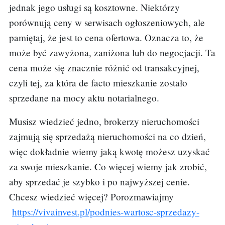
jednak jego usługi są kosztowne. Niektórzy
porównują ceny w serwisach ogłoszeniowych, ale
pamiętaj, że jest to cena ofertowa. Oznacza to, że
może być zawyżona, zaniżona lub do negocjacji. Ta
cena może się znacznie różnić od transakcyjnej,
czyli tej, za która de facto mieszkanie zostało
sprzedane na mocy aktu notarialnego.
Musisz wiedzieć jedno, brokerzy nieruchomości
zajmują się sprzedażą nieruchomości na co dzień,
więc dokładnie wiemy jaką kwotę możesz uzyskać
za swoje mieszkanie. Co więcej wiemy jak zrobić,
aby sprzedać je szybko i po najwyższej cenie.
Chcesz wiedzieć więcej? Porozmawiajmy
https://vivainvest.pl/podnies-wartosc-sprzedazy-