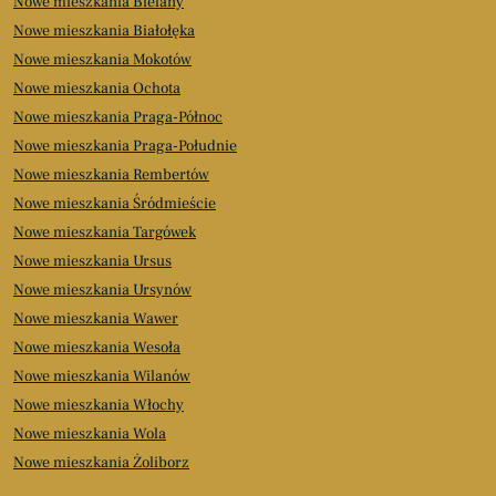
Nowe mieszkania Bielany
Nowe mieszkania Białołęka
Nowe mieszkania Mokotów
Nowe mieszkania Ochota
Nowe mieszkania Praga-Północ
Nowe mieszkania Praga-Południe
Nowe mieszkania Rembertów
Nowe mieszkania Śródmieście
Nowe mieszkania Targówek
Nowe mieszkania Ursus
Nowe mieszkania Ursynów
Nowe mieszkania Wawer
Nowe mieszkania Wesoła
Nowe mieszkania Wilanów
Nowe mieszkania Włochy
Nowe mieszkania Wola
Nowe mieszkania Żoliborz