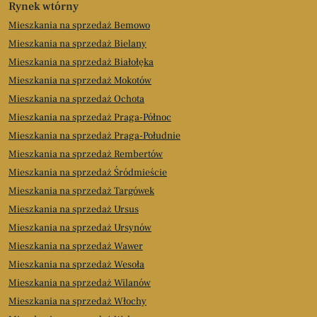
Rynek wtórny
Mieszkania na sprzedaż Bemowo
Mieszkania na sprzedaż Bielany
Mieszkania na sprzedaż Białołęka
Mieszkania na sprzedaż Mokotów
Mieszkania na sprzedaż Ochota
Mieszkania na sprzedaż Praga-Północ
Mieszkania na sprzedaż Praga-Południe
Mieszkania na sprzedaż Rembertów
Mieszkania na sprzedaż Śródmieście
Mieszkania na sprzedaż Targówek
Mieszkania na sprzedaż Ursus
Mieszkania na sprzedaż Ursynów
Mieszkania na sprzedaż Wawer
Mieszkania na sprzedaż Wesoła
Mieszkania na sprzedaż Wilanów
Mieszkania na sprzedaż Włochy