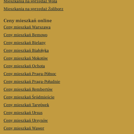
Mieszkania na sprzedaż Wola
Mieszkania na sprzedaż Żoliborz
Ceny mieszkań online
Ceny mieszkań Warszawa
Ceny mieszkań Bemowo
Ceny mieszkań Bielany
Ceny mieszkań Białołęka
Ceny mieszkań Mokotów
Ceny mieszkań Ochota
Ceny mieszkań Praga-Północ
Ceny mieszkań Praga-Południe
Ceny mieszkań Rembertów
Ceny mieszkań Śródmieście
Ceny mieszkań Targówek
Ceny mieszkań Ursus
Ceny mieszkań Ursynów
Ceny mieszkań Wawer