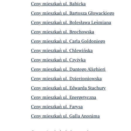
Ceny mieszkań ul. Babicka
Ceny mieszkań ul. Bartosza Głowackiego
Ceny mieszkań ul. Bolesława Leśmiana
Ceny mieszkań ul. Brochowska
Ceny mieszkań ul. Carla Goldoniego
Ceny mieszkań ul. Chlewińska
Ceny mieszkań ul. Czyżyka
Ceny mieszkań ul. Dantego Alighieri
Ceny mieszkań ul. Dzierżoniowska
Ceny mieszkań ul. Edwarda Stachury
Ceny mieszkań ul. Energetyczna
Ceny mieszkań ul. Farysa
Ceny mieszkań ul. Galla Anonima