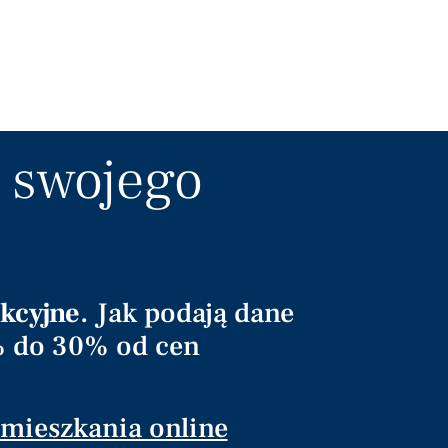
 swojego
akcyjne
. Jak podają dane
7% do 30% od cen
mieszkania online