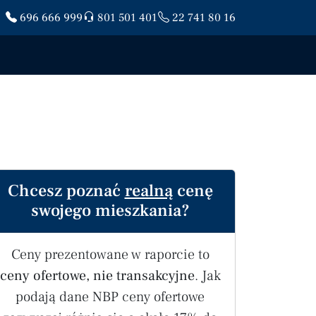
696 666 999
801 501 401
22 741 80 16
Chcesz poznać
realną
cenę
swojego mieszkania?
Ceny prezentowane w raporcie to
ceny ofertowe, nie transakcyjne
. Jak
podają dane NBP ceny ofertowe