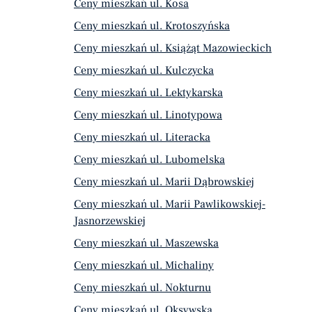
Ceny mieszkań ul. Kosa
Ceny mieszkań ul. Krotoszyńska
Ceny mieszkań ul. Książąt Mazowieckich
Ceny mieszkań ul. Kulczycka
Ceny mieszkań ul. Lektykarska
Ceny mieszkań ul. Linotypowa
Ceny mieszkań ul. Literacka
Ceny mieszkań ul. Lubomelska
Ceny mieszkań ul. Marii Dąbrowskiej
Ceny mieszkań ul. Marii Pawlikowskiej-
Jasnorzewskiej
Ceny mieszkań ul. Maszewska
Ceny mieszkań ul. Michaliny
Ceny mieszkań ul. Nokturnu
Ceny mieszkań ul. Oksywska