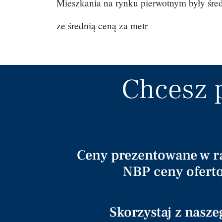
Mieszkania na rynku pierwotnym były śre
ze średnią ceną za metr
Chcesz 
Ceny prezentowane w r
NBP ceny oferto
Skorzystaj z nasz