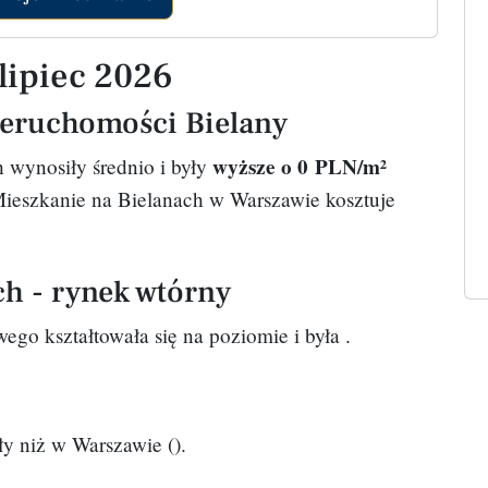
lipiec 2026
ieruchomości Bielany
wyższe o 0 PLN/m²
 wynosiły średnio
i były
Mieszkanie na Bielanach w Warszawie kosztuje
h - rynek wtórny
ego kształtowała się na poziomie
i była
.
yły
niż w Warszawie (
).