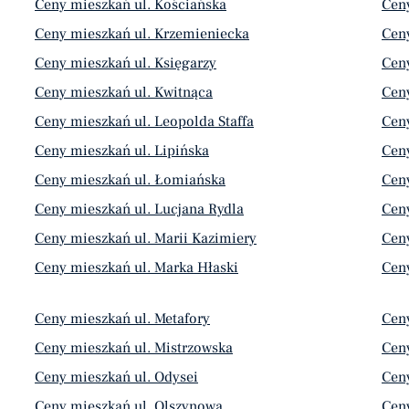
Ceny mieszkań ul. Kościańska
Ceny
Ceny mieszkań ul. Krzemieniecka
Cen
Ceny mieszkań ul. Księgarzy
Cen
Ceny mieszkań ul. Kwitnąca
Ceny
Ceny mieszkań ul. Leopolda Staffa
Cen
Ceny mieszkań ul. Lipińska
Ceny
Ceny mieszkań ul. Łomiańska
Ceny
Ceny mieszkań ul. Lucjana Rydla
Ceny
Ceny mieszkań ul. Marii Kazimiery
Ceny
Ceny mieszkań ul. Marka Hłaski
Cen
Ceny mieszkań ul. Metafory
Cen
Ceny mieszkań ul. Mistrzowska
Cen
Ceny mieszkań ul. Odysei
Cen
Ceny mieszkań ul. Olszynowa
Ceny