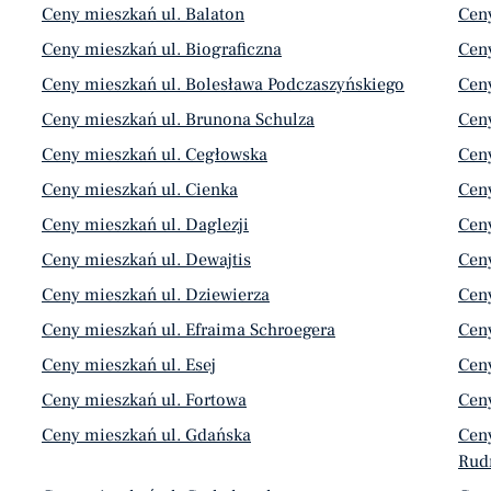
Ceny mieszkań ul. Balaton
Ceny
Ceny mieszkań ul. Biograficzna
Cen
Ceny mieszkań ul. Bolesława Podczaszyńskiego
Cen
Ceny mieszkań ul. Brunona Schulza
Ceny
Ceny mieszkań ul. Cegłowska
Cen
Ceny mieszkań ul. Cienka
Cen
Ceny mieszkań ul. Daglezji
Cen
Ceny mieszkań ul. Dewajtis
Cen
Ceny mieszkań ul. Dziewierza
Cen
Ceny mieszkań ul. Efraima Schroegera
Cen
Ceny mieszkań ul. Esej
Ceny
Ceny mieszkań ul. Fortowa
Cen
Ceny mieszkań ul. Gdańska
Ceny
Rud