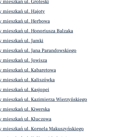
 mieszkań ul. Groteski
 mieszkań ul. Hajoty
y mieszkań ul. Herbowa
 mieszkań ul. Honoriusza Balzaka
 mieszkań ul. Jamki
y mieszkań ul. Jana Parandowskiego
 mieszkań ul. Jowisza
y mieszkań ul. Kabaretowa
 mieszkań ul. Kaliszówka
 mieszkań ul. Kasjopei
 mieszkań ul. Kazimierza Wierzyńskiego
 mieszkań ul. Kiwerska
y mieszkań ul. Kluczowa
y mieszkań ul. Kornela Makuszyńskiego