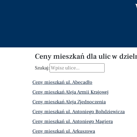
Ceny mieszkań dla ulic w dziel
Szukaj:
Ceny mieszkań ul. Abecadło
Ceny mieszkań Aleja Armii Krajowej
Ceny mieszkań Aleja Zjednoczenia
Ceny mieszkań ul. Antoniego Bohdziewicza
Ceny mieszkań ul. Antoniego Magiera
Ceny mieszkań ul. Arkuszowa