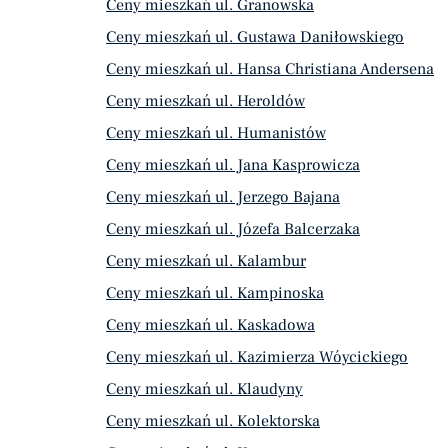
Ceny mieszkań ul. Granowska
Ceny mieszkań ul. Gustawa Daniłowskiego
Ceny mieszkań ul. Hansa Christiana Andersena
Ceny mieszkań ul. Heroldów
Ceny mieszkań ul. Humanistów
Ceny mieszkań ul. Jana Kasprowicza
Ceny mieszkań ul. Jerzego Bajana
Ceny mieszkań ul. Józefa Balcerzaka
Ceny mieszkań ul. Kalambur
Ceny mieszkań ul. Kampinoska
Ceny mieszkań ul. Kaskadowa
Ceny mieszkań ul. Kazimierza Wóycickiego
Ceny mieszkań ul. Klaudyny
Ceny mieszkań ul. Kolektorska