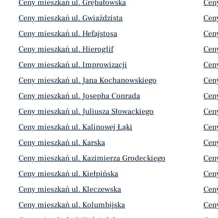
Ceny mieszkań ul. Grębałowska
Ceny
Ceny mieszkań ul. Gwiaździsta
Ceny
Ceny mieszkań ul. Hefajstosa
Cen
Ceny mieszkań ul. Hieroglif
Ceny
Ceny mieszkań ul. Improwizacji
Ceny
Ceny mieszkań ul. Jana Kochanowskiego
Cen
Ceny mieszkań ul. Josepha Conrada
Ceny
Ceny mieszkań ul. Juliusza Słowackiego
Cen
Ceny mieszkań ul. Kalinowej Łąki
Ceny
Ceny mieszkań ul. Karska
Ceny
Ceny mieszkań ul. Kazimierza Grodeckiego
Ceny
Ceny mieszkań ul. Kiełpińska
Ceny
Ceny mieszkań ul. Kleczewska
Cen
Ceny mieszkań ul. Kolumbijska
Cen