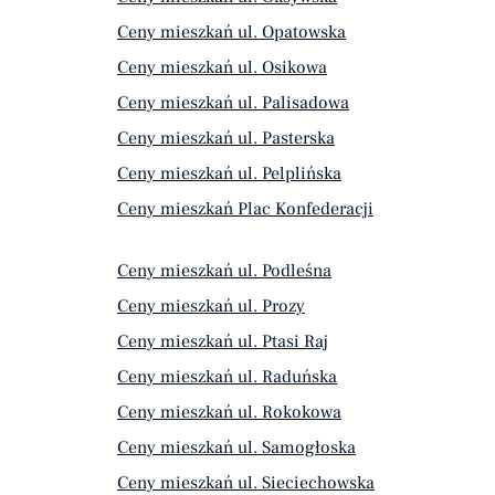
Ceny mieszkań ul. Opatowska
Ceny mieszkań ul. Osikowa
Ceny mieszkań ul. Palisadowa
Ceny mieszkań ul. Pasterska
Ceny mieszkań ul. Pelplińska
Ceny mieszkań Plac Konfederacji
Ceny mieszkań ul. Podleśna
Ceny mieszkań ul. Prozy
Ceny mieszkań ul. Ptasi Raj
Ceny mieszkań ul. Raduńska
Ceny mieszkań ul. Rokokowa
Ceny mieszkań ul. Samogłoska
Ceny mieszkań ul. Sieciechowska