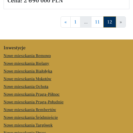
Cena:
2 690 000 PLN
«
1
...
11
12
»
Inwestycje
Nowe mieszkania Bemowo
Nowe mieszkania Bielany
Nowe mieszkania Białołęka
Nowe mieszkania Mokotów
Nowe mieszkania Ochota
Nowe mieszkania Praga-Północ
Nowe mieszkania Praga-Południe
Nowe mieszkania Rembertów
Nowe mieszkania Śródmieście
Nowe mieszkania Targówek