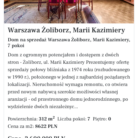
Warszawa Żoliborz, Marii Kazimiery
Dom na sprzedaż Warszawa Żoliborz, Marii Kazimiery,
7 pokoi
Dom z ogromnym potencjałem i dostępem z dwóch
stron - Żoliborz, ul. Marii Kazimiery Prezentujemy ofertę
sprzedaży połowy bliźniaka z 1974 roku (rozbudowanego
w 1990 r.), położonego w jednej z najbardziej pożądanych
lokalizacji. Nieruchomość wymaga remontu, co otwiera
przed nowym nabywcą szerokie możliwości własnej
aranżacji - od przestronnego domu jednorodzinnego, po
wydzielenie dwóch niezależnyc...
2
Powierzchnia:
312 m
Liczba pokoi:
7
Piętro:
0
Cena za m2:
8622 PLN