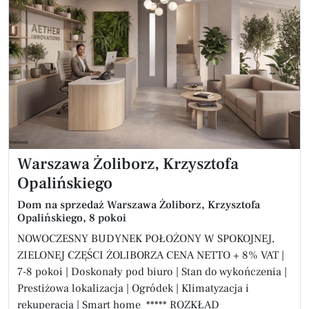
Warszawa Żoliborz, Krzysztofa
Opalińskiego
Dom na sprzedaż Warszawa Żoliborz, Krzysztofa
Opalińskiego, 8 pokoi
NOWOCZESNY BUDYNEK POŁOŻONY W SPOKOJNEJ,
ZIELONEJ CZĘŚCI ŻOLIBORZA CENA NETTO + 8% VAT |
7-8 pokoi | Doskonały pod biuro | Stan do wykończenia |
Prestiżowa lokalizacja | Ogródek | Klimatyzacja i
rekuperacja | Smart home ***** ROZKŁAD