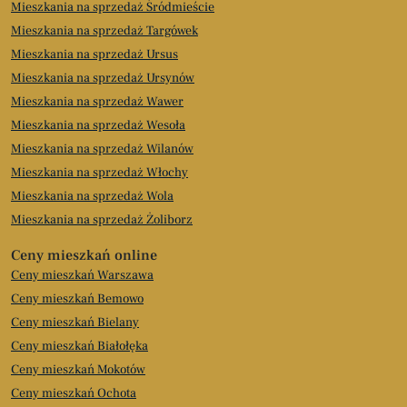
Mieszkania na sprzedaż Śródmieście
Mieszkania na sprzedaż Targówek
Mieszkania na sprzedaż Ursus
Mieszkania na sprzedaż Ursynów
Mieszkania na sprzedaż Wawer
Mieszkania na sprzedaż Wesoła
Mieszkania na sprzedaż Wilanów
Mieszkania na sprzedaż Włochy
Mieszkania na sprzedaż Wola
Mieszkania na sprzedaż Żoliborz
Ceny mieszkań online
Ceny mieszkań Warszawa
Ceny mieszkań Bemowo
Ceny mieszkań Bielany
Ceny mieszkań Białołęka
Ceny mieszkań Mokotów
Ceny mieszkań Ochota