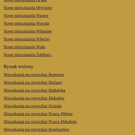
Nowe mieszkania Ursus
Nowe mieszkania Ursynów
Nowe mieszkania Wawer
Nowe mieszkania Wesoła
Nowe mieszkania Wilanów
Nowe mieszkania Włochy
Nowe mieszkania Wola
Nowe mieszkania Żoliborz
Rynek wtórny
Mieszkania na sprzedaż Bemowo
Mieszkania na sprzedaż Bielany
Mieszkania na sprzedaż Białołęka
Mieszkania na sprzedaż Mokotów
Mieszkania na sprzedaż Ochota
Mieszkania na sprzedaż Praga-Północ
Mieszkania na sprzedaż Praga-Południe
Mieszkania na sprzedaż Rembertów