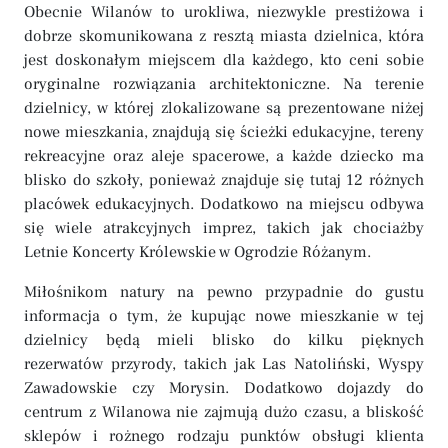
Obecnie Wilanów to urokliwa, niezwykle prestiżowa i
dobrze skomunikowana z resztą miasta dzielnica, która
jest doskonałym miejscem dla każdego, kto ceni sobie
oryginalne rozwiązania architektoniczne. Na terenie
dzielnicy, w której zlokalizowane są prezentowane niżej
nowe mieszkania, znajdują się ścieżki edukacyjne, tereny
rekreacyjne oraz aleje spacerowe, a każde dziecko ma
blisko do szkoły, ponieważ znajduje się tutaj 12 różnych
placówek edukacyjnych. Dodatkowo na miejscu odbywa
się wiele atrakcyjnych imprez, takich jak chociażby
Letnie Koncerty Królewskie w Ogrodzie Różanym.
Miłośnikom natury na pewno przypadnie do gustu
informacja o tym, że kupując nowe mieszkanie w tej
dzielnicy będą mieli blisko do kilku pięknych
rezerwatów przyrody, takich jak Las Natoliński, Wyspy
Zawadowskie czy Morysin. Dodatkowo dojazdy do
centrum z Wilanowa nie zajmują dużo czasu, a bliskość
sklepów i rożnego rodzaju punktów obsługi klienta