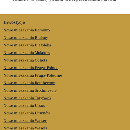
Inwestycje
Nowe mieszkania Bemowo
Nowe mieszkania Bielany
Nowe mieszkania Białołęka
Nowe mieszkania Mokotów
Nowe mieszkania Ochota
Nowe mieszkania Praga-Północ
Nowe mieszkania Praga-Południe
Nowe mieszkania Rembertów
Nowe mieszkania Śródmieście
Nowe mieszkania Targówek
Nowe mieszkania Ursus
Nowe mieszkania Ursynów
Nowe mieszkania Wawer
Nowe mieszkania Wesoła