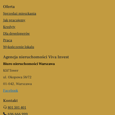
Oferta
Sprzedaż mieszkania
Jak pracujemy
Kredyty
Dla deweloperów
Praca
Wykończenie lokalu
Agencja nieruchomości Viva Invest
Biuro nieruchomości Warszawa
Klif Tower
ul. Okopowa 58/72
01-042, Warszawa
Facebook
Kontakt
801 501 401
696 666 999