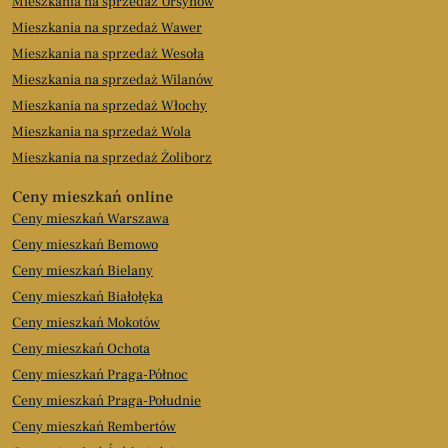
Mieszkania na sprzedaż Ursynów
Mieszkania na sprzedaż Wawer
Mieszkania na sprzedaż Wesoła
Mieszkania na sprzedaż Wilanów
Mieszkania na sprzedaż Włochy
Mieszkania na sprzedaż Wola
Mieszkania na sprzedaż Żoliborz
Ceny mieszkań online
Ceny mieszkań Warszawa
Ceny mieszkań Bemowo
Ceny mieszkań Bielany
Ceny mieszkań Białołęka
Ceny mieszkań Mokotów
Ceny mieszkań Ochota
Ceny mieszkań Praga-Północ
Ceny mieszkań Praga-Południe
Ceny mieszkań Rembertów