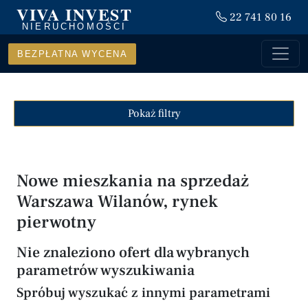
VIVA INVEST
22 741 80 16
NIERUCHOMOŚCI
BEZPŁATNA WYCENA
Pokaż filtry
Nowe mieszkania na sprzedaż
Warszawa Wilanów, rynek
pierwotny
Nie znaleziono ofert dla wybranych
parametrów wyszukiwania
Spróbuj wyszukać z innymi parametrami