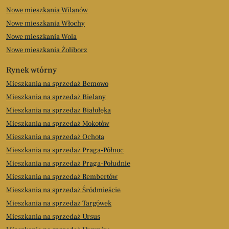
Nowe mieszkania Wilanów
Nowe mieszkania Włochy
Nowe mieszkania Wola
Nowe mieszkania Żoliborz
Rynek wtórny
Mieszkania na sprzedaż Bemowo
Mieszkania na sprzedaż Bielany
Mieszkania na sprzedaż Białołęka
Mieszkania na sprzedaż Mokotów
Mieszkania na sprzedaż Ochota
Mieszkania na sprzedaż Praga-Północ
Mieszkania na sprzedaż Praga-Południe
Mieszkania na sprzedaż Rembertów
Mieszkania na sprzedaż Śródmieście
Mieszkania na sprzedaż Targówek
Mieszkania na sprzedaż Ursus