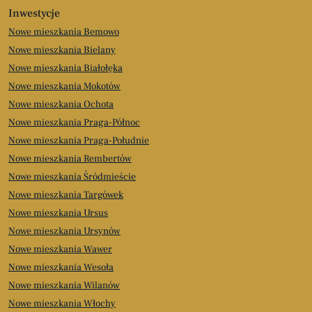
Inwestycje
Nowe mieszkania Bemowo
Nowe mieszkania Bielany
Nowe mieszkania Białołęka
Nowe mieszkania Mokotów
Nowe mieszkania Ochota
Nowe mieszkania Praga-Północ
Nowe mieszkania Praga-Południe
Nowe mieszkania Rembertów
Nowe mieszkania Śródmieście
Nowe mieszkania Targówek
Nowe mieszkania Ursus
Nowe mieszkania Ursynów
Nowe mieszkania Wawer
Nowe mieszkania Wesoła
Nowe mieszkania Wilanów
Nowe mieszkania Włochy