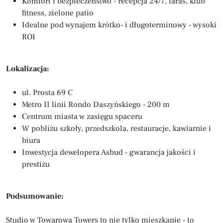
Komfort i bezpieczeństwo - recepcja 24/7, taras, klub
fitness, zielone patio
Idealne pod wynajem krótko- i długoterminowy - wysoki
ROI
Lokalizacja:
ul. Prosta 69 C
Metro II linii Rondo Daszyńskiego - 200 m
Centrum miasta w zasięgu spaceru
W pobliżu szkoły, przedszkola, restauracje, kawiarnie i
biura
Inwestycja dewelopera Asbud - gwarancja jakości i
prestiżu
Podsumowanie:
Studio w Towarowa Towers to nie tylko mieszkanie - to