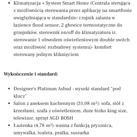
Klimatyzacja + System Smart Home (Centrala sterująca
z możliwością sterowania przez aplikację na smartfonie
uwzględniająca w standardzie: czujnik zalania w
łazience flood sensor, 2 głowice termostatyczne do
grzejników, sterownik on/off do klimatyzatora ir,
sterowanie 1 obwodem oświetleniowym double switch
oraz możliwość rozbudowy systemu)- komfort
sterowany jednym kliknięciem
Wykończenie i standard:
Designer's Platinum Asbud - wysoki standard "pod
klucz"
Salon z aneksem kuchennym (31,08 m²): sofa, stół z
krzesłami, szafa z oświetleniem, duże łóżko king size,
telewizor, sprzęt AGD BOSH
Łazienka (4,78 m²): wanna z funkcją prysznica,
umywalka, toaleta, pralka, suszarka