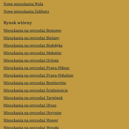
Nowe mieszkania Wola
Nowe mieszkania Żoliborz
Rynek wtórny
Mieszkania na sprzedaż Bemowo
Mieszkania na sprzedaż Bielany
Mieszkania na sprzedaż Białołęka
Mieszkania na sprzedaż Mokotów
Mieszkania na sprzedaż Ochota
Mieszkania na sprzedaż Praga-Północ
Mieszkania na sprzedaż Praga-Południe
Mieszkania na sprzedaż Rembertów
Mieszkania na sprzedaż Śródmieście
Mieszkania na sprzedaż Targówek
Mieszkania na sprzedaż Ursus
Mieszkania na sprzedaż Ursynów
Mieszkania na sprzedaż Wawer
Mieszkania na sprzedaż Wesoła