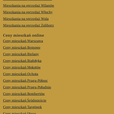
Mieszkania na sprzedaż Wilanów
Mieszkania na sprzedaż Włochy
Mieszkania na sprzedaż Wola
Mieszkania na sprzedaż Żoliborz
Ceny mieszkań online
Ceny mieszkań Warszawa
Ceny mieszkań Bemowo
Ceny mieszkań Bielany
Ceny mieszkań Białołęka
Ceny mieszkań Mokotów
Ceny mieszkań Ochota
Ceny mieszkań Praga-Północ
Ceny mieszkań Praga-Południe
Ceny mieszkań Rembertów
Ceny mieszkań Śródmieście
Ceny mieszkań Targówek
Ceny mieszkań Ursus