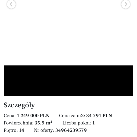
Szczegóły
Cena:
1 249 000 PLN
Cena za m2:
34 791 PLN
2
Powierzchnia:
35.9 m
Liczba pokoi:
1
Piętro:
14
Nr oferty:
34964539579