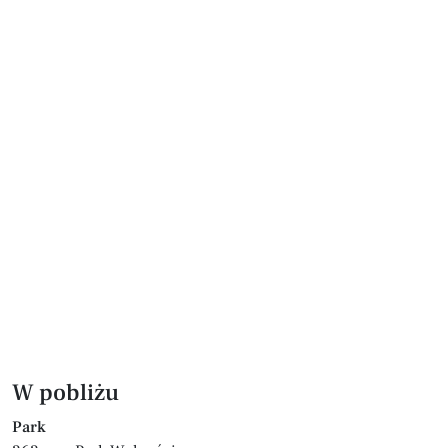
W pobliżu
Park