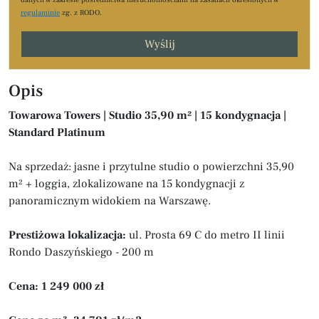
danych w zakresie pośrednictwa nieruchomościami na zasadach określonych w
regulaminie
zg. z RODO.
Wyślij
Opis
Towarowa Towers | Studio 35,90 m² | 15 kondygnacja |
Standard Platinum
Na sprzedaż: jasne i przytulne studio o powierzchni 35,90
m² + loggia, zlokalizowane na 15 kondygnacji z
panoramicznym widokiem na Warszawę.
Prestiżowa lokalizacja:
ul. Prosta 69 C do metro II linii
Rondo Daszyńskiego - 200 m
Cena: 1 249 000 zł