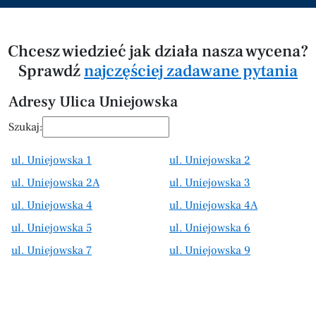
Chcesz wiedzieć jak działa nasza wycena?
Sprawdź
najczęściej zadawane pytania
Adresy Ulica Uniejowska
Szukaj:
ul. Uniejowska 1
ul. Uniejowska 2
ul. Uniejowska 2A
ul. Uniejowska 3
ul. Uniejowska 4
ul. Uniejowska 4A
ul. Uniejowska 5
ul. Uniejowska 6
ul. Uniejowska 7
ul. Uniejowska 9