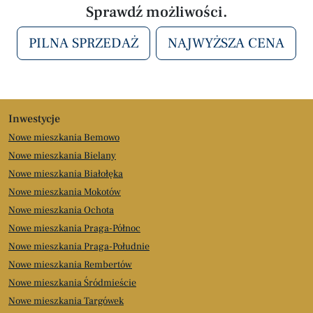
Sprawdź możliwości.
PILNA SPRZEDAŻ
NAJWYŻSZA CENA
Inwestycje
Nowe mieszkania Bemowo
Nowe mieszkania Bielany
Nowe mieszkania Białołęka
Nowe mieszkania Mokotów
Nowe mieszkania Ochota
Nowe mieszkania Praga-Północ
Nowe mieszkania Praga-Południe
Nowe mieszkania Rembertów
Nowe mieszkania Śródmieście
Nowe mieszkania Targówek