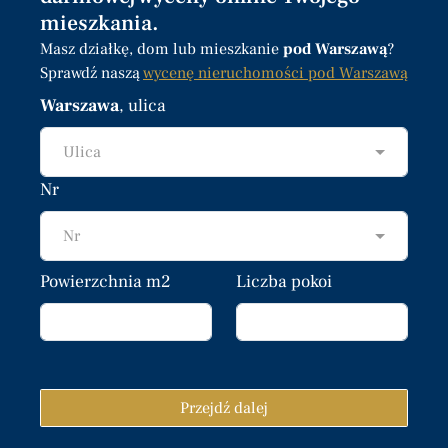
mieszkania.
Masz działkę, dom lub mieszkanie
pod Warszawą
?
Sprawdź naszą
wycenę nieruchomości pod Warszawą
Warszawa
, ulica
Ulica
Nr
Nr
Powierzchnia m2
Liczba pokoi
Przejdź dalej