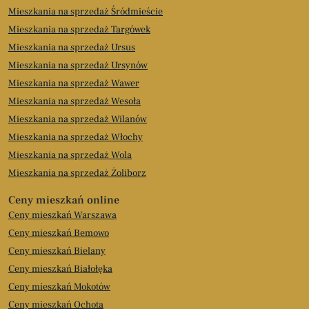
Mieszkania na sprzedaż Śródmieście
Mieszkania na sprzedaż Targówek
Mieszkania na sprzedaż Ursus
Mieszkania na sprzedaż Ursynów
Mieszkania na sprzedaż Wawer
Mieszkania na sprzedaż Wesoła
Mieszkania na sprzedaż Wilanów
Mieszkania na sprzedaż Włochy
Mieszkania na sprzedaż Wola
Mieszkania na sprzedaż Żoliborz
Ceny mieszkań online
Ceny mieszkań Warszawa
Ceny mieszkań Bemowo
Ceny mieszkań Bielany
Ceny mieszkań Białołęka
Ceny mieszkań Mokotów
Ceny mieszkań Ochota