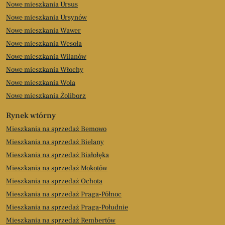
Nowe mieszkania Ursus
Nowe mieszkania Ursynów
Nowe mieszkania Wawer
Nowe mieszkania Wesoła
Nowe mieszkania Wilanów
Nowe mieszkania Włochy
Nowe mieszkania Wola
Nowe mieszkania Żoliborz
Rynek wtórny
Mieszkania na sprzedaż Bemowo
Mieszkania na sprzedaż Bielany
Mieszkania na sprzedaż Białołęka
Mieszkania na sprzedaż Mokotów
Mieszkania na sprzedaż Ochota
Mieszkania na sprzedaż Praga-Północ
Mieszkania na sprzedaż Praga-Południe
Mieszkania na sprzedaż Rembertów