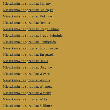
Mieszkania na sprzedaż Bielany
Mieszkania na sprzedaż Białołęka
Mieszkania na sprzedaż Mokotów
Mieszkania na sprzedaż Ochota
Mieszkania na sprzedaż Praga-Północ
Mieszkania na sprzedaż Praga-Południe
Mieszkania na sprzedaż Rembertów
Mieszkania na sprzedaż Śródmieście
Mieszkania na sprzedaż Targówek
Mieszkania na sprzedaż Ursus
Mieszkania na sprzedaż Ursynów
Mieszkania na sprzedaż Wawer
Mieszkania na sprzedaż Wesoła
Mieszkania na sprzedaż Wilanów
Mieszkania na sprzedaż Włochy
Mieszkania na sprzedaż Wola
Mieszkania na sprzedaż Żoliborz