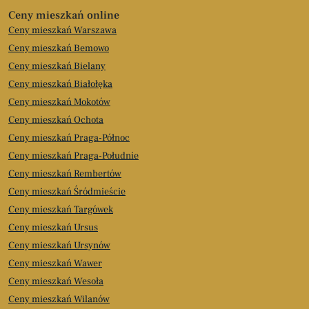
Ceny mieszkań online
Ceny mieszkań Warszawa
Ceny mieszkań Bemowo
Ceny mieszkań Bielany
Ceny mieszkań Białołęka
Ceny mieszkań Mokotów
Ceny mieszkań Ochota
Ceny mieszkań Praga-Północ
Ceny mieszkań Praga-Południe
Ceny mieszkań Rembertów
Ceny mieszkań Śródmieście
Ceny mieszkań Targówek
Ceny mieszkań Ursus
Ceny mieszkań Ursynów
Ceny mieszkań Wawer
Ceny mieszkań Wesoła
Ceny mieszkań Wilanów