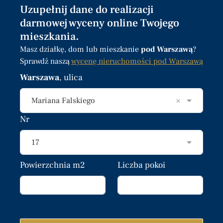
Uzupełnij dane do realizacji
darmowej wyceny online Twojego
mieszkania.
Masz działkę, dom lub mieszkanie
pod Warszawą
?
Sprawdź naszą
wycenę nieruchomości pod Warszawą
Warszawa
, ulica
×
Mariana Falskiego
Nr
17
Powierzchnia m2
Liczba pokoi