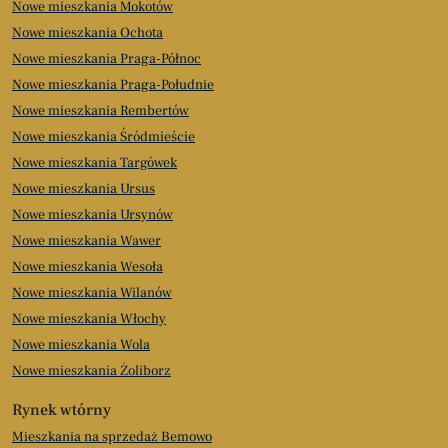
Nowe mieszkania Mokotów
Nowe mieszkania Ochota
Nowe mieszkania Praga-Północ
Nowe mieszkania Praga-Południe
Nowe mieszkania Rembertów
Nowe mieszkania Śródmieście
Nowe mieszkania Targówek
Nowe mieszkania Ursus
Nowe mieszkania Ursynów
Nowe mieszkania Wawer
Nowe mieszkania Wesoła
Nowe mieszkania Wilanów
Nowe mieszkania Włochy
Nowe mieszkania Wola
Nowe mieszkania Żoliborz
Rynek wtórny
Mieszkania na sprzedaż Bemowo