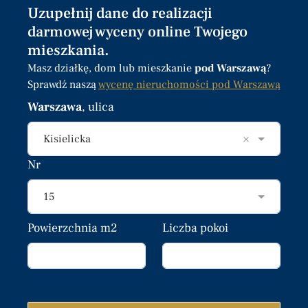
Uzupełnij dane do realizacji
darmowej wyceny online Twojego
mieszkania.
Masz działkę, dom lub mieszkanie
pod Warszawą
?
Sprawdź naszą
wycenę nieruchomości pod Warszawą
Warszawa
, ulica
×
Kisielicka
Nr
15
Powierzchnia m2
Liczba pokoi