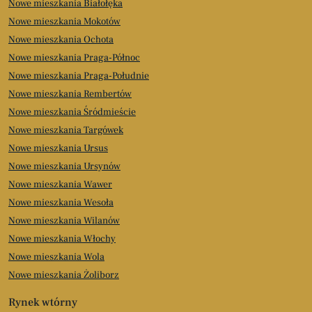
Nowe mieszkania Białołęka
Nowe mieszkania Mokotów
Nowe mieszkania Ochota
Nowe mieszkania Praga-Północ
Nowe mieszkania Praga-Południe
Nowe mieszkania Rembertów
Nowe mieszkania Śródmieście
Nowe mieszkania Targówek
Nowe mieszkania Ursus
Nowe mieszkania Ursynów
Nowe mieszkania Wawer
Nowe mieszkania Wesoła
Nowe mieszkania Wilanów
Nowe mieszkania Włochy
Nowe mieszkania Wola
Nowe mieszkania Żoliborz
Rynek wtórny