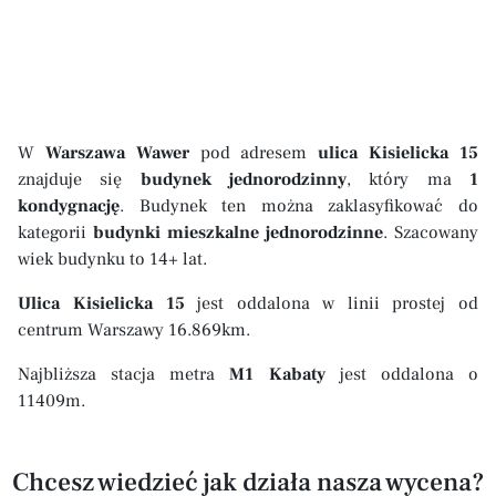
W
Warszawa Wawer
pod adresem
ulica Kisielicka 15
znajduje się
budynek jednorodzinny
, który ma
1
kondygnację
. Budynek ten można zaklasyfikować do
kategorii
budynki mieszkalne jednorodzinne
. Szacowany
wiek budynku to 14+ lat.
Ulica Kisielicka 15
jest oddalona w linii prostej od
centrum Warszawy 16.869km.
Najbliższa stacja metra
M1 Kabaty
jest oddalona o
11409m.
Chcesz wiedzieć jak działa nasza wycena?