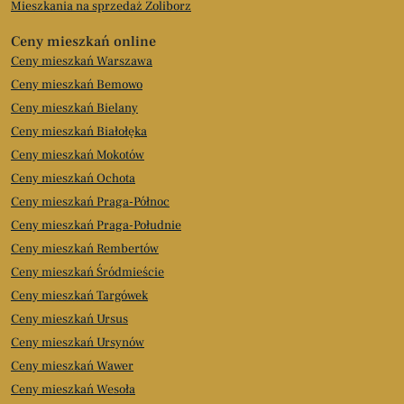
Mieszkania na sprzedaż Żoliborz
Ceny mieszkań online
Ceny mieszkań Warszawa
Ceny mieszkań Bemowo
Ceny mieszkań Bielany
Ceny mieszkań Białołęka
Ceny mieszkań Mokotów
Ceny mieszkań Ochota
Ceny mieszkań Praga-Północ
Ceny mieszkań Praga-Południe
Ceny mieszkań Rembertów
Ceny mieszkań Śródmieście
Ceny mieszkań Targówek
Ceny mieszkań Ursus
Ceny mieszkań Ursynów
Ceny mieszkań Wawer
Ceny mieszkań Wesoła