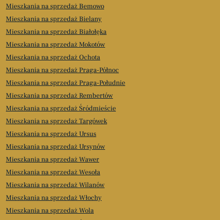
Mieszkania na sprzedaż Bemowo
Mieszkania na sprzedaż Bielany
Mieszkania na sprzedaż Białołęka
Mieszkania na sprzedaż Mokotów
Mieszkania na sprzedaż Ochota
Mieszkania na sprzedaż Praga-Północ
Mieszkania na sprzedaż Praga-Południe
Mieszkania na sprzedaż Rembertów
Mieszkania na sprzedaż Śródmieście
Mieszkania na sprzedaż Targówek
Mieszkania na sprzedaż Ursus
Mieszkania na sprzedaż Ursynów
Mieszkania na sprzedaż Wawer
Mieszkania na sprzedaż Wesoła
Mieszkania na sprzedaż Wilanów
Mieszkania na sprzedaż Włochy
Mieszkania na sprzedaż Wola