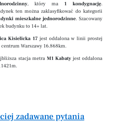
dnorodzinny
, który ma
1 kondygnację
.
dynek ten można zaklasyfikować do kategorii
dynki mieszkalne jednorodzinne
. Szacowany
ek budynku to 14+ lat.
ica Kisielicka 17
jest oddalona w linii prostej
 centrum Warszawy 16.868km.
jbliższa stacja metra
M1 Kabaty
jest oddalona
11421m.
ściej zadawane pytania