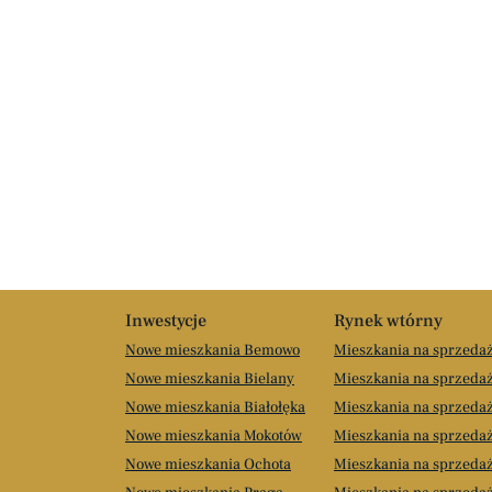
Inwestycje
Rynek wtórny
Nowe mieszkania Bemowo
Mieszkania na sprzed
Nowe mieszkania Bielany
Mieszkania na sprzedaż
Nowe mieszkania Białołęka
Mieszkania na sprzedaż
Nowe mieszkania Mokotów
Mieszkania na sprzeda
Nowe mieszkania Ochota
Mieszkania na sprzeda