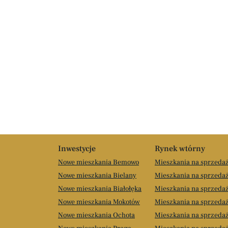
Inwestycje
Rynek wtórny
Nowe mieszkania Bemowo
Mieszkania na sprzed
Nowe mieszkania Bielany
Mieszkania na sprzedaż
Nowe mieszkania Białołęka
Mieszkania na sprzedaż
Nowe mieszkania Mokotów
Mieszkania na sprzeda
Nowe mieszkania Ochota
Mieszkania na sprzeda