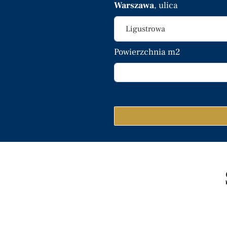
Warszawa
, ulica
Ligustrowa
Powierzchnia m2