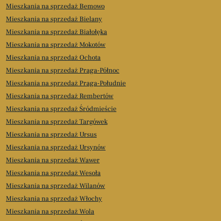
Mieszkania na sprzedaż Bemowo
Mieszkania na sprzedaż Bielany
Mieszkania na sprzedaż Białołęka
Mieszkania na sprzedaż Mokotów
Mieszkania na sprzedaż Ochota
Mieszkania na sprzedaż Praga-Północ
Mieszkania na sprzedaż Praga-Południe
Mieszkania na sprzedaż Rembertów
Mieszkania na sprzedaż Śródmieście
Mieszkania na sprzedaż Targówek
Mieszkania na sprzedaż Ursus
Mieszkania na sprzedaż Ursynów
Mieszkania na sprzedaż Wawer
Mieszkania na sprzedaż Wesoła
Mieszkania na sprzedaż Wilanów
Mieszkania na sprzedaż Włochy
Mieszkania na sprzedaż Wola