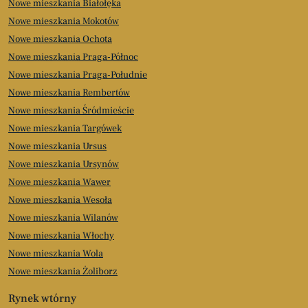
Nowe mieszkania Białołęka
Nowe mieszkania Mokotów
Nowe mieszkania Ochota
Nowe mieszkania Praga-Północ
Nowe mieszkania Praga-Południe
Nowe mieszkania Rembertów
Nowe mieszkania Śródmieście
Nowe mieszkania Targówek
Nowe mieszkania Ursus
Nowe mieszkania Ursynów
Nowe mieszkania Wawer
Nowe mieszkania Wesoła
Nowe mieszkania Wilanów
Nowe mieszkania Włochy
Nowe mieszkania Wola
Nowe mieszkania Żoliborz
Rynek wtórny