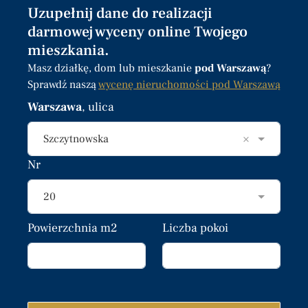
Uzupełnij dane do realizacji
darmowej wyceny online Twojego
mieszkania.
Masz działkę, dom lub mieszkanie
pod Warszawą
?
Sprawdź naszą
wycenę nieruchomości pod Warszawą
Warszawa
, ulica
×
Szczytnowska
Nr
20
Powierzchnia m2
Liczba pokoi