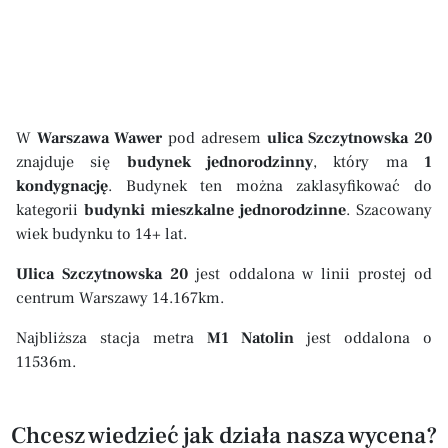
W
Warszawa Wawer
pod adresem
ulica Szczytnowska 20
znajduje się
budynek jednorodzinny
, który ma
1
kondygnację
. Budynek ten można zaklasyfikować do
kategorii
budynki mieszkalne jednorodzinne
. Szacowany
wiek budynku to 14+ lat.
Ulica Szczytnowska 20
jest oddalona w linii prostej od
centrum Warszawy 14.167km.
Najbliższa stacja metra
M1 Natolin
jest oddalona o
11536m.
Chcesz wiedzieć jak działa nasza wycena?