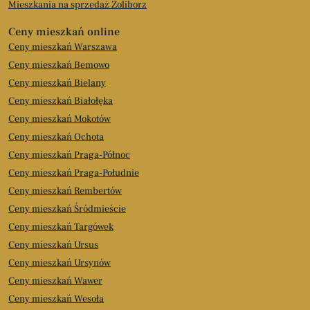
Mieszkania na sprzedaż Żoliborz
Ceny mieszkań online
Ceny mieszkań Warszawa
Ceny mieszkań Bemowo
Ceny mieszkań Bielany
Ceny mieszkań Białołęka
Ceny mieszkań Mokotów
Ceny mieszkań Ochota
Ceny mieszkań Praga-Północ
Ceny mieszkań Praga-Południe
Ceny mieszkań Rembertów
Ceny mieszkań Śródmieście
Ceny mieszkań Targówek
Ceny mieszkań Ursus
Ceny mieszkań Ursynów
Ceny mieszkań Wawer
Ceny mieszkań Wesoła