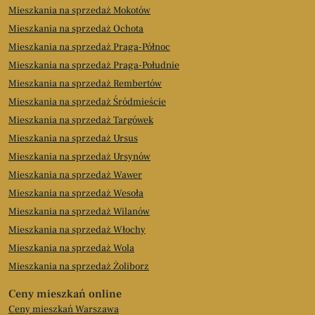
Mieszkania na sprzedaż Mokotów
Mieszkania na sprzedaż Ochota
Mieszkania na sprzedaż Praga-Północ
Mieszkania na sprzedaż Praga-Południe
Mieszkania na sprzedaż Rembertów
Mieszkania na sprzedaż Śródmieście
Mieszkania na sprzedaż Targówek
Mieszkania na sprzedaż Ursus
Mieszkania na sprzedaż Ursynów
Mieszkania na sprzedaż Wawer
Mieszkania na sprzedaż Wesoła
Mieszkania na sprzedaż Wilanów
Mieszkania na sprzedaż Włochy
Mieszkania na sprzedaż Wola
Mieszkania na sprzedaż Żoliborz
Ceny mieszkań online
Ceny mieszkań Warszawa