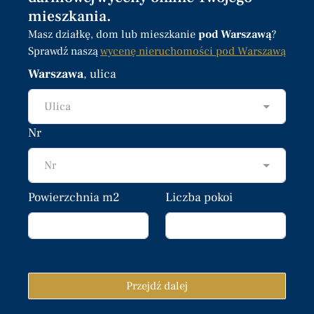
mieszkania.
Masz działkę, dom lub mieszkanie
pod Warszawą
?
Sprawdź naszą
wycenę nieruchomości pod Warszawą
Warszawa
, ulica
Ulica
Nr
Nr
Powierzchnia m2
Liczba pokoi
Przejdź dalej