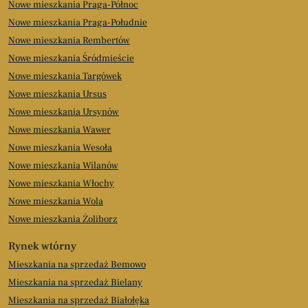
Nowe mieszkania Praga-Północ
Nowe mieszkania Praga-Południe
Nowe mieszkania Rembertów
Nowe mieszkania Śródmieście
Nowe mieszkania Targówek
Nowe mieszkania Ursus
Nowe mieszkania Ursynów
Nowe mieszkania Wawer
Nowe mieszkania Wesoła
Nowe mieszkania Wilanów
Nowe mieszkania Włochy
Nowe mieszkania Wola
Nowe mieszkania Żoliborz
Rynek wtórny
Mieszkania na sprzedaż Bemowo
Mieszkania na sprzedaż Bielany
Mieszkania na sprzedaż Białołęka