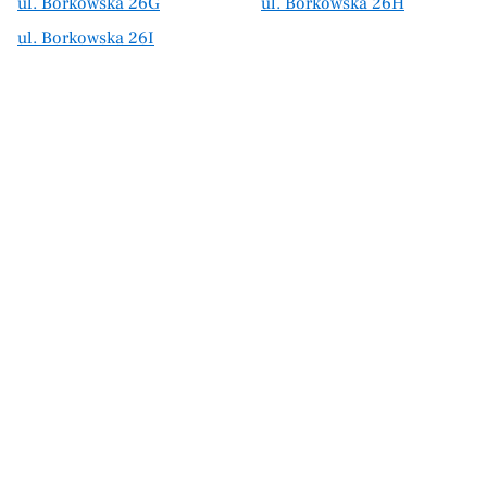
ul. Borkowska 26G
ul. Borkowska 26H
ul. Borkowska 26I