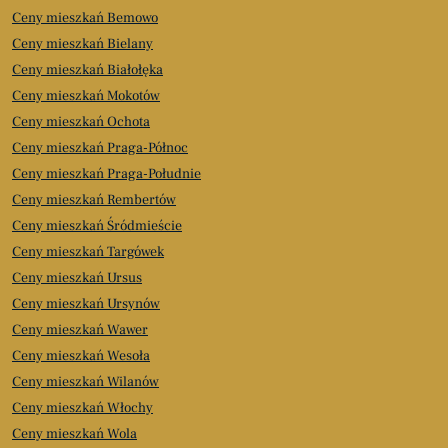
Ceny mieszkań Bemowo
Ceny mieszkań Bielany
Ceny mieszkań Białołęka
Ceny mieszkań Mokotów
Ceny mieszkań Ochota
Ceny mieszkań Praga-Północ
Ceny mieszkań Praga-Południe
Ceny mieszkań Rembertów
Ceny mieszkań Śródmieście
Ceny mieszkań Targówek
Ceny mieszkań Ursus
Ceny mieszkań Ursynów
Ceny mieszkań Wawer
Ceny mieszkań Wesoła
Ceny mieszkań Wilanów
Ceny mieszkań Włochy
Ceny mieszkań Wola