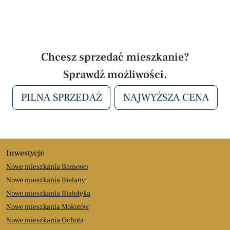
Chcesz sprzedać mieszkanie?
Sprawdź możliwości.
PILNA SPRZEDAŻ
NAJWYŻSZA CENA
Inwestycje
Nowe mieszkania Bemowo
Nowe mieszkania Bielany
Nowe mieszkania Białołęka
Nowe mieszkania Mokotów
Nowe mieszkania Ochota