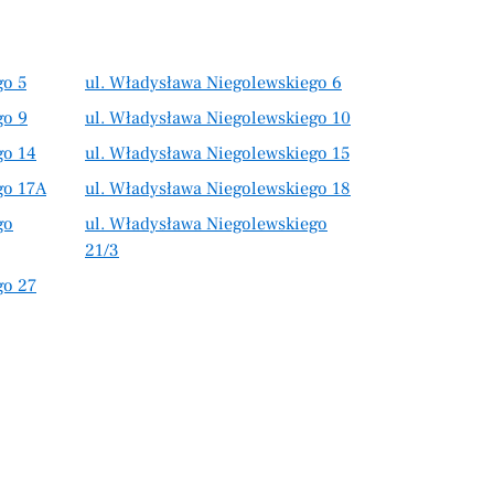
go 5
ul. Władysława Niegolewskiego 6
go 9
ul. Władysława Niegolewskiego 10
go 14
ul. Władysława Niegolewskiego 15
go 17A
ul. Władysława Niegolewskiego 18
go
ul. Władysława Niegolewskiego
21/3
go 27