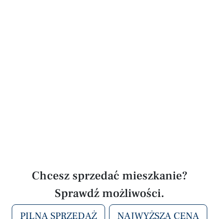
Chcesz sprzedać mieszkanie?
Sprawdź możliwości.
PILNA SPRZEDAŻ
NAJWYŻSZA CENA