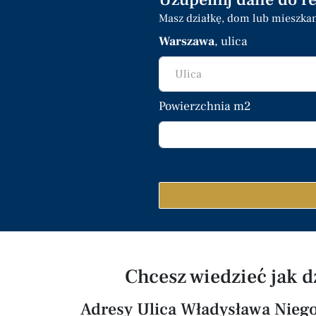
Masz działkę, dom lub mieszka
Warszawa
, ulica
Ulica
Powierzchnia m2
Chcesz wiedzieć jak 
Adresy Ulica Władysława Nieg