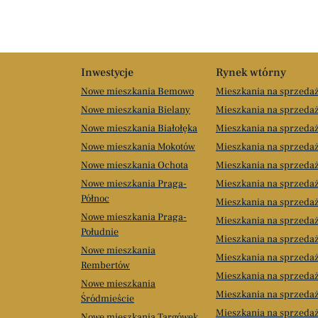
Inwestycje
Rynek wtórny
Nowe mieszkania Bemowo
Mieszkania na sprzed
Nowe mieszkania Bielany
Mieszkania na sprzedaż
Nowe mieszkania Białołęka
Mieszkania na sprzedaż
Nowe mieszkania Mokotów
Mieszkania na sprzeda
Nowe mieszkania Ochota
Mieszkania na sprzeda
Nowe mieszkania Praga-
Mieszkania na sprzeda
Północ
Mieszkania na sprzeda
Nowe mieszkania Praga-
Mieszkania na sprzeda
Południe
Mieszkania na sprzeda
Nowe mieszkania
Mieszkania na sprzeda
Rembertów
Mieszkania na sprzeda
Nowe mieszkania
Mieszkania na sprzeda
Śródmieście
Mieszkania na sprzeda
Nowe mieszkania Targówek