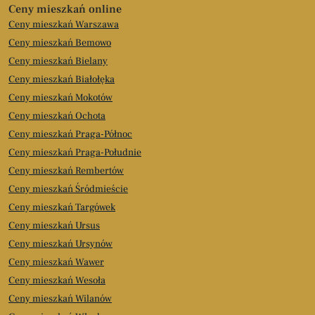
Ceny mieszkań online
Ceny mieszkań Warszawa
Ceny mieszkań Bemowo
Ceny mieszkań Bielany
Ceny mieszkań Białołęka
Ceny mieszkań Mokotów
Ceny mieszkań Ochota
Ceny mieszkań Praga-Północ
Ceny mieszkań Praga-Południe
Ceny mieszkań Rembertów
Ceny mieszkań Śródmieście
Ceny mieszkań Targówek
Ceny mieszkań Ursus
Ceny mieszkań Ursynów
Ceny mieszkań Wawer
Ceny mieszkań Wesoła
Ceny mieszkań Wilanów