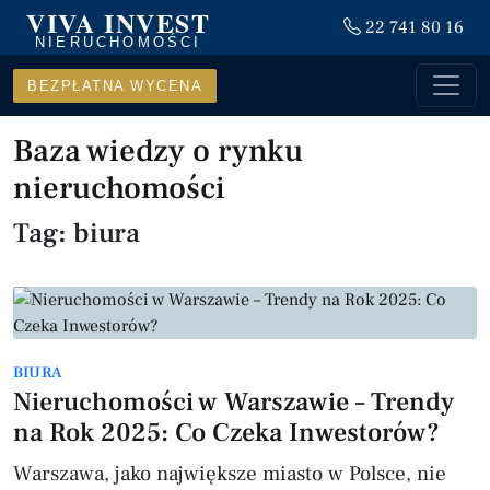
VIVA INVEST
22 741 80 16
NIERUCHOMOŚCI
BEZPŁATNA WYCENA
Baza wiedzy o rynku
nieruchomości
Tag: biura
BIURA
Nieruchomości w Warszawie – Trendy
na Rok 2025: Co Czeka Inwestorów?
Warszawa, jako największe miasto w Polsce, nie