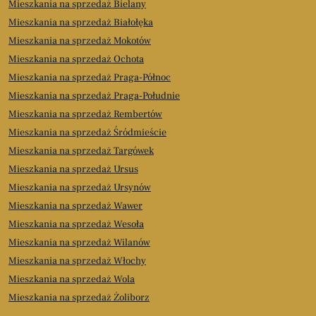
Mieszkania na sprzedaż Bielany
Mieszkania na sprzedaż Białołęka
Mieszkania na sprzedaż Mokotów
Mieszkania na sprzedaż Ochota
Mieszkania na sprzedaż Praga-Północ
Mieszkania na sprzedaż Praga-Południe
Mieszkania na sprzedaż Rembertów
Mieszkania na sprzedaż Śródmieście
Mieszkania na sprzedaż Targówek
Mieszkania na sprzedaż Ursus
Mieszkania na sprzedaż Ursynów
Mieszkania na sprzedaż Wawer
Mieszkania na sprzedaż Wesoła
Mieszkania na sprzedaż Wilanów
Mieszkania na sprzedaż Włochy
Mieszkania na sprzedaż Wola
Mieszkania na sprzedaż Żoliborz