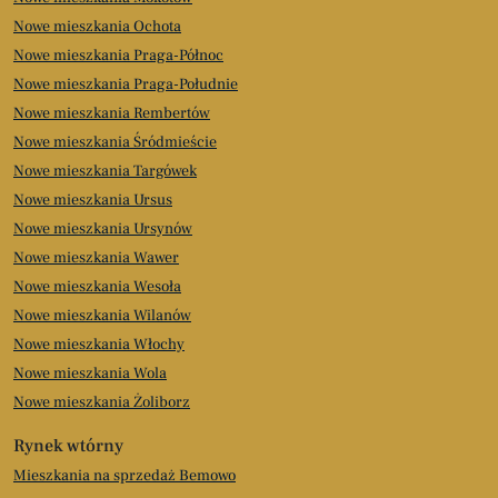
Nowe mieszkania Ochota
Nowe mieszkania Praga-Północ
Nowe mieszkania Praga-Południe
Nowe mieszkania Rembertów
Nowe mieszkania Śródmieście
Nowe mieszkania Targówek
Nowe mieszkania Ursus
Nowe mieszkania Ursynów
Nowe mieszkania Wawer
Nowe mieszkania Wesoła
Nowe mieszkania Wilanów
Nowe mieszkania Włochy
Nowe mieszkania Wola
Nowe mieszkania Żoliborz
Rynek wtórny
Mieszkania na sprzedaż Bemowo