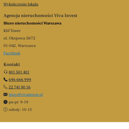
Wykończenie lokalu
Agencja nieruchomości Viva Invest
Biuro nieruchomości Warszawa
Klif Tower
ul. Okopowa 58/72
01-042, Warszawa
Facebook
Kontakt
801 501 401
696 666 999
22 741 80 16
biuro@vivainvest.pl
pn–pt: 9-19
soboty: 10-15