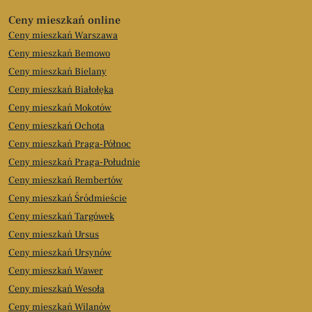
Ceny mieszkań online
Ceny mieszkań Warszawa
Ceny mieszkań Bemowo
Ceny mieszkań Bielany
Ceny mieszkań Białołęka
Ceny mieszkań Mokotów
Ceny mieszkań Ochota
Ceny mieszkań Praga-Północ
Ceny mieszkań Praga-Południe
Ceny mieszkań Rembertów
Ceny mieszkań Śródmieście
Ceny mieszkań Targówek
Ceny mieszkań Ursus
Ceny mieszkań Ursynów
Ceny mieszkań Wawer
Ceny mieszkań Wesoła
Ceny mieszkań Wilanów