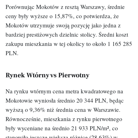
Porównując Mokotów z resztą Warszawy, średnie
ceny były wyższe o 15,87%, co potwierdza, że
Mokotów utrzymuje swoją pozycję jako jedna z
bardziej prestiżowych dzielnic stolicy. Średni koszt
zakupu mieszkania w tej okolicy to około 1 165 285
PLN.
Rynek Wtórny vs Pierwotny
Na rynku wtórnym cena metra kwadratowego na
Mokotowie wyniosła średnio 20 344 PLN, będąc
wyższą o 9,36% niż średnia cena w Warszawie.
Równocześnie, mieszkania z rynku pierwotnego
były wyceniane na średnio 21 933 PLN/m², co
stanowiło jeszcze większą różnicę (28,63%) w