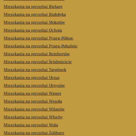
Mieszkania na sprzedaż Bielany
Mieszkania na sprzedaż Białołęka
Mieszkania na sprzedaż Mokotów
Mieszkania na sprzedaż Ochota
Mieszkania na sprzedaż Praga-Północ
Mieszkania na sprzedaż Praga-Południe
Mieszkania na sprzedaż Rembertów
Mieszkania na sprzedaż Śródmieście
Mieszkania na sprzedaż Targówek
Mieszkania na sprzedaż Ursus
Mieszkania na sprzedaż Ursynów
Mieszkania na sprzedaż Wawer
Mieszkania na sprzedaż Wesoła
Mieszkania na sprzedaż Wilanów
Mieszkania na sprzedaż Włochy
Mieszkania na sprzedaż Wola
Mieszkania na sprzedaż Żoliborz