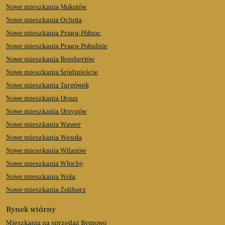
Nowe mieszkania Mokotów
Nowe mieszkania Ochota
Nowe mieszkania Praga-Północ
Nowe mieszkania Praga-Południe
Nowe mieszkania Rembertów
Nowe mieszkania Śródmieście
Nowe mieszkania Targówek
Nowe mieszkania Ursus
Nowe mieszkania Ursynów
Nowe mieszkania Wawer
Nowe mieszkania Wesoła
Nowe mieszkania Wilanów
Nowe mieszkania Włochy
Nowe mieszkania Wola
Nowe mieszkania Żoliborz
Rynek wtórny
Mieszkania na sprzedaż Bemowo