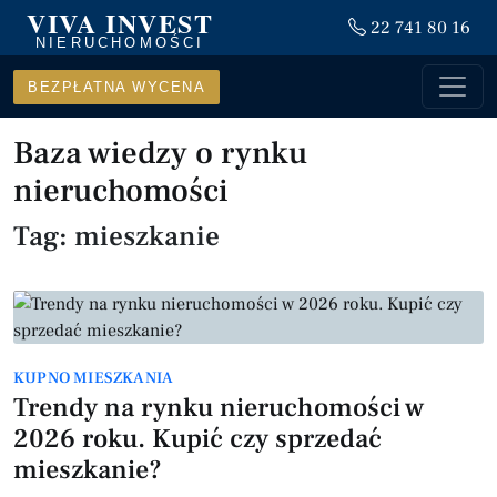
VIVA INVEST
22 741 80 16
NIERUCHOMOŚCI
BEZPŁATNA WYCENA
Baza wiedzy o rynku
nieruchomości
Tag: mieszkanie
KUPNO MIESZKANIA
Trendy na rynku nieruchomości w
2026 roku. Kupić czy sprzedać
mieszkanie?