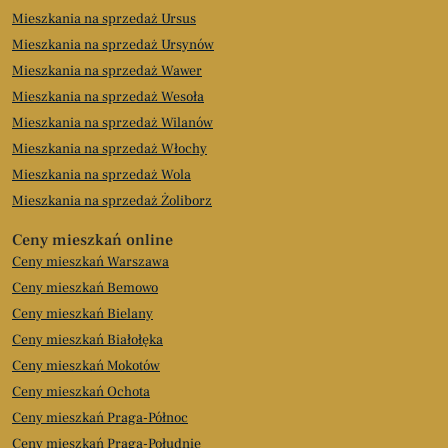
Mieszkania na sprzedaż Ursus
Mieszkania na sprzedaż Ursynów
Mieszkania na sprzedaż Wawer
Mieszkania na sprzedaż Wesoła
Mieszkania na sprzedaż Wilanów
Mieszkania na sprzedaż Włochy
Mieszkania na sprzedaż Wola
Mieszkania na sprzedaż Żoliborz
Ceny mieszkań online
Ceny mieszkań Warszawa
Ceny mieszkań Bemowo
Ceny mieszkań Bielany
Ceny mieszkań Białołęka
Ceny mieszkań Mokotów
Ceny mieszkań Ochota
Ceny mieszkań Praga-Północ
Ceny mieszkań Praga-Południe