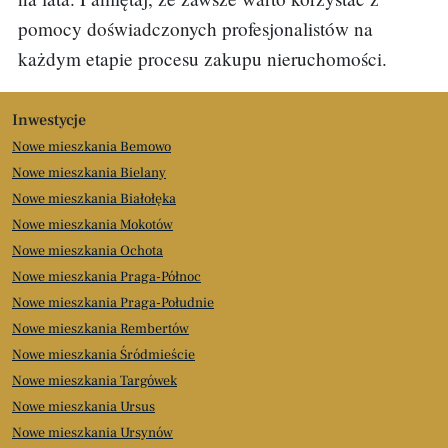
pomocy doświadczonych profesjonalistów na
każdym etapie procesu zakupu nieruchomości.
Inwestycje
Nowe mieszkania Bemowo
Nowe mieszkania Bielany
Nowe mieszkania Białołęka
Nowe mieszkania Mokotów
Nowe mieszkania Ochota
Nowe mieszkania Praga-Północ
Nowe mieszkania Praga-Południe
Nowe mieszkania Rembertów
Nowe mieszkania Śródmieście
Nowe mieszkania Targówek
Nowe mieszkania Ursus
Nowe mieszkania Ursynów