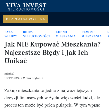
VIVA INVEST
NIERUCHOMOŚCI
BEZPŁATNA WYCENA
BAZA
BIURA
KUPNO
REMONT
WIEDZY
NIERUCHOMOŚCI
MIESZKANIA
MIESZKANIA
Jak NIE Kupować Mieszkania?
Najczęstsze Błędy i Jak Ich
Unikać
michal
10/19/2024
•
2 min czytania
Zakup mieszkania to jedna z najważniejszych
decyzji finansowych w życiu większości ludzi, ale
proces ten może być pełen pułapek. W tym wpisie