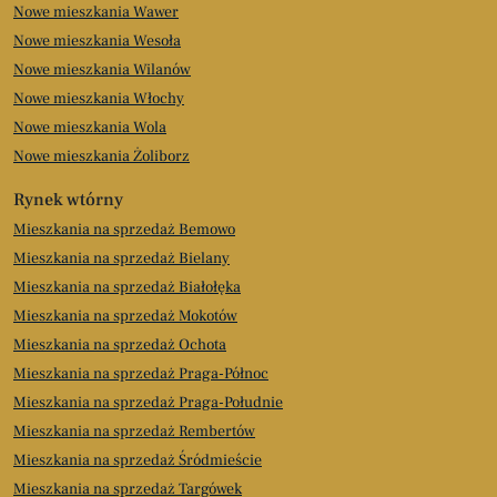
Nowe mieszkania Wawer
Nowe mieszkania Wesoła
Nowe mieszkania Wilanów
Nowe mieszkania Włochy
Nowe mieszkania Wola
Nowe mieszkania Żoliborz
Rynek wtórny
Mieszkania na sprzedaż Bemowo
Mieszkania na sprzedaż Bielany
Mieszkania na sprzedaż Białołęka
Mieszkania na sprzedaż Mokotów
Mieszkania na sprzedaż Ochota
Mieszkania na sprzedaż Praga-Północ
Mieszkania na sprzedaż Praga-Południe
Mieszkania na sprzedaż Rembertów
Mieszkania na sprzedaż Śródmieście
Mieszkania na sprzedaż Targówek