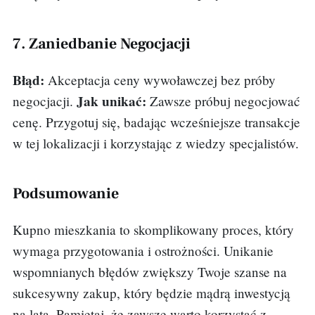
7. Zaniedbanie Negocjacji
Błąd:
Akceptacja ceny wywoławczej bez próby
Jak unikać:
negocjacji.
Zawsze próbuj negocjować
cenę. Przygotuj się, badając wcześniejsze transakcje
w tej lokalizacji i korzystając z wiedzy specjalistów.
Podsumowanie
Kupno mieszkania to skomplikowany proces, który
wymaga przygotowania i ostrożności. Unikanie
wspomnianych błędów zwiększy Twoje szanse na
sukcesywny zakup, który będzie mądrą inwestycją
na lata. Pamiętaj, że zawsze warto korzystać z