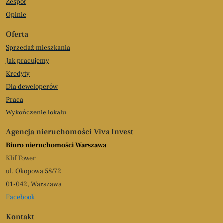
Zespół
Opinie
Oferta
Sprzedaż mieszkania
Jak pracujemy
Kredyty
Dla deweloperów
Praca
Wykończenie lokalu
Agencja nieruchomości Viva Invest
Biuro nieruchomości Warszawa
Klif Tower
ul. Okopowa 58/72
01-042, Warszawa
Facebook
Kontakt